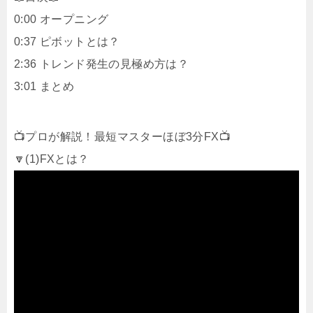
0:00 オープニング
0:37 ピボットとは？
2:36 トレンド発生の見極め方は？
3:01 まとめ
📺プロが解説！最短マスターほぼ3分FX📺
🔽(1)FXとは？