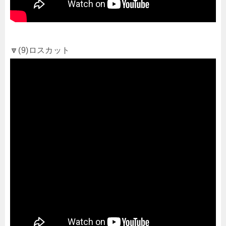
🔽(9)ロスカット