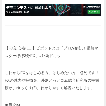
【FX初心者(11)】ピボットとは「プロが解説！最短マ
スターほぼ3分FX」#外為ドキッ
これからFXをはじめる方、はじめたい方、必見です！
FXの魅力や特徴を、外為どっとコム総合研究所の宇栄
原が、ゆっくり(?)、わかりやすく解説いたします。
📖目次📖