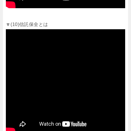
🔽(10)信託保全とは