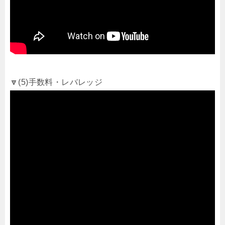
🔽(5)手数料・レバレッジ