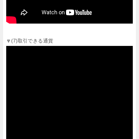
🔽(7)取引できる通貨