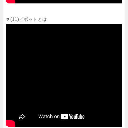
🔽(11)ピボットとは