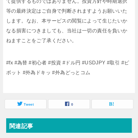
て提供するものではありません。投資方針や時期選択
等の最終決定はご自身で判断されますようお願いいた
します。なお、本サービスの閲覧によって生じたいか
なる損害につきましても、当社は一切の責任を負いか
ねますことをご了承ください。
#fx #為替 #初心者 #投資 #ドル円 #USDJPY #取引 #ピ
ボット #外為ドキッ #外為どっとコム
Tweet
0
関連記事