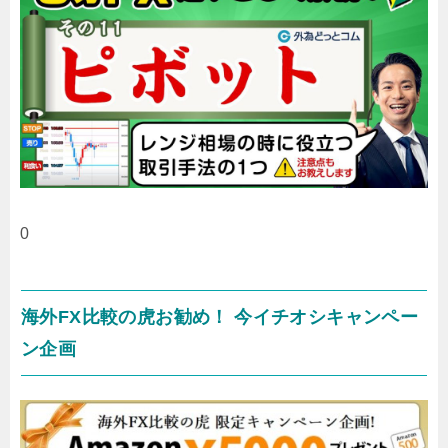
0
海外FX比較の虎お勧め！ 今イチオシキャンペー
ン企画