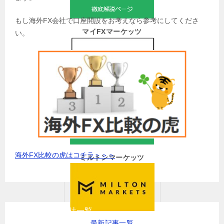
もし海外FX会社で口座開設をお考えなら参考にしてくださ
マイFXマーケッツ
い。
最新記事一覧
海外FX比較の虎はコチラ＞＞＞
ミルトンマーケッツ
お勧め海外FX会社一覧
最新記事一覧