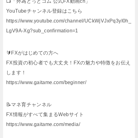
📺「外為どっとコム 公式FX動画ch」
YouTubeチャンネル登録はこちら
https://www.youtube.com/channel/UCkWjVJxPq3yI0h_
LgV9A-Xg?sub_confirmation=1
🔰FXがはじめての方へ
FX投資の初心者でも大丈夫！FXの魅力や特徴をお伝え
します！
https://www.gaitame.com/beginner/
📝マネ育チャンネル
FX情報がすべて集まるWebサイト
https://www.gaitame.com/media/