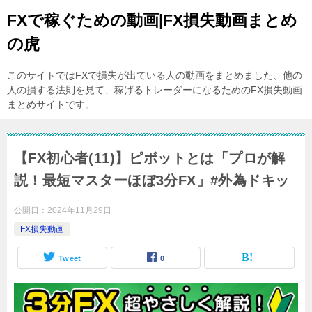
FXで稼ぐための動画|FX損失動画まとめ
の虎
このサイトではFXで損失が出ている人の動画をまとめました、他の
人の損する法則を見て、稼げるトレーダーになるためのFX損失動画
まとめサイトです。
【FX初心者(11)】ピボットとは「プロが解
説！最短マスターほぼ3分FX」#外為ドキッ
公開日：
2024年11月29日
FX損失動画
Tweet
0