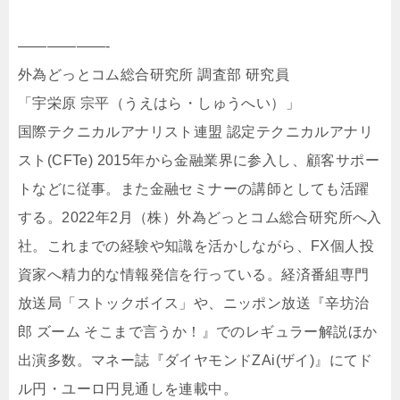
——————-
外為どっとコム総合研究所 調査部 研究員
「宇栄原 宗平（うえはら・しゅうへい）」
国際テクニカルアナリスト連盟 認定テクニカルアナリ
スト(CFTe) 2015年から金融業界に参入し、顧客サポー
トなどに従事。また金融セミナーの講師としても活躍
する。2022年2月（株）外為どっとコム総合研究所へ入
社。これまでの経験や知識を活かしながら、FX個人投
資家へ精力的な情報発信を行っている。経済番組専門
放送局「ストックボイス」や、ニッポン放送『辛坊治
郎 ズーム そこまで言うか！』でのレギュラー解説ほか
出演多数。マネー誌『ダイヤモンドZAi(ザイ)』にてド
ル円・ユーロ円見通しを連載中。