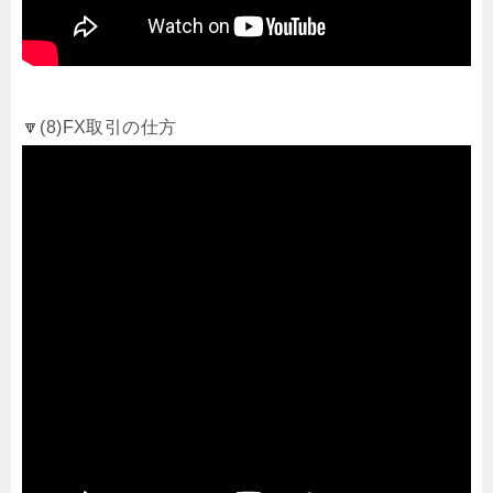
🔽(8)FX取引の仕方