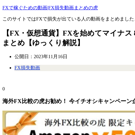
FXで稼ぐための動画|FX損失動画まとめの虎
このサイトではFXで損失が出ている人の動画をまとめました
【FX・仮想通貨】FXを始めてマイナ
まとめ【ゆっくり解説】
公開日：
2023年11月16日
FX損失動画
0
海外FX比較の虎お勧め！ 今イチオシキャンペーン