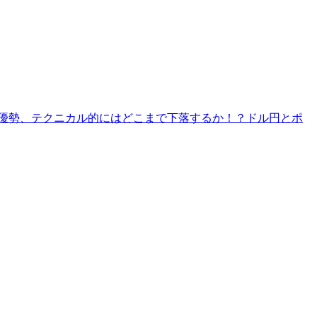
り優勢、テクニカル的にはどこまで下落するか！？ドル円とポ