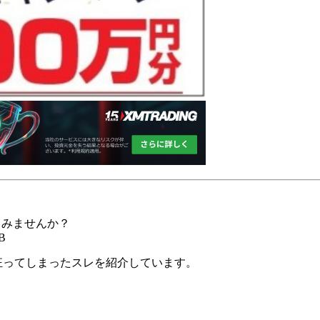
てみませんか？
hB
が狂ってしまったスレを紹介しています。