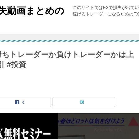
このサイトではFXで損失が出て
損失動画まとめの
稼げるトレーダーになるためのF
勝ちトレーダーか負けトレーダーかは上
引 #投資
0