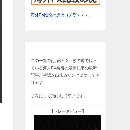
海外FX比較の虎はコチラ＞＞＞
お勧め海外FX会社一覧
この一覧では海外FX比較の虎で扱っ
ている海外FX業者の最新記事の最新
記事が確認が出来るリンクになってお
ります。
参考にして頂ければ幸いです。
【
トレードビュー】