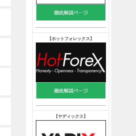
【ホットフォレックス
】
【ヤディックス
】