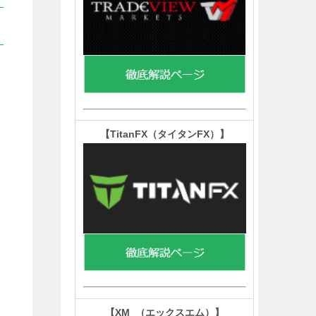
【TitanFX（タイタンFX）
】
【XM （エックスエム）
】