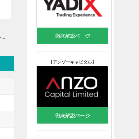
【FX・仮想通貨】FXを始めてマイナス８８００万→何かがおかしい…私はこうやって人生が狂いました！悲惨な体験談まとめ【ゆっくり解説】
【アンゾーキャピタル
】