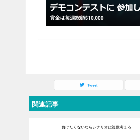
Tweet
関連記事
負けたくないならシナリオは複数考えろ