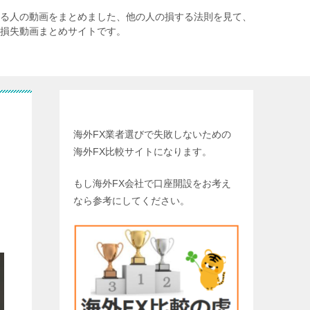
いる人の動画をまとめました、他の人の損する法則を見て、
X損失動画まとめサイトです。
姉妹サイト 海外FX比較の虎
海外FX業者選びで失敗しないための
海外FX比較サイトになります。
もし海外FX会社で口座開設をお考え
なら参考にしてください。