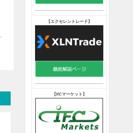
【エクセレントレード
】
【IfCマーケット
】