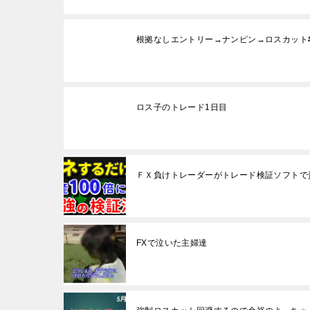
根拠なしエントリー→ナンピン→ロスカット#fx
ロス子のトレード1日目
ＦＸ負けトレーダーがトレード検証ソフトで
FXで泣いた主婦達