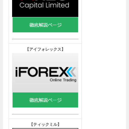
【
アイフォレックス】
【ティックミル
】