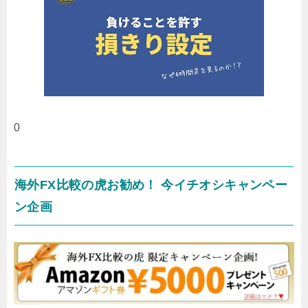
0
海外FX比較の虎お勧め！ 今イチオシキャンペー
ン企画