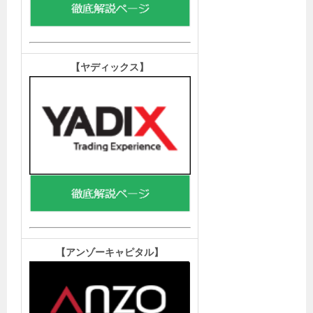
【ヤディックス
】
【アンゾーキャピタル
】