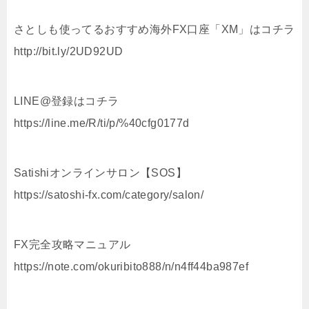
さとしも使ってるおすすめ海外FX口座「XM」はコチラ
http://bit.ly/2UD92UD
LINE@登録はコチラ
https://line.me/R/ti/p/%40cfg0177d
Satishiオンラインサロン【SOS】
https://satoshi-fx.com/category/salon/
FX完全攻略マニュアル
https://note.com/okuribito888/n/n4ff44ba987ef