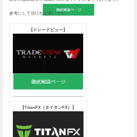
参考にして頂ければ幸いです。
【
トレードビュー】
【TitanFX（タイタンFX）
】