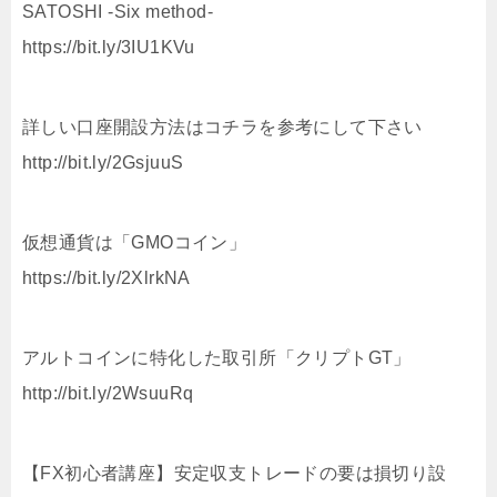
SATOSHI -Six method-
https://bit.ly/3IU1KVu
詳しい口座開設方法はコチラを参考にして下さい
http://bit.ly/2GsjuuS
仮想通貨は「GMOコイン」
https://bit.ly/2XlrkNA
アルトコインに特化した取引所「クリプトGT」
http://bit.ly/2WsuuRq
【FX初心者講座】安定収支トレードの要は損切り設