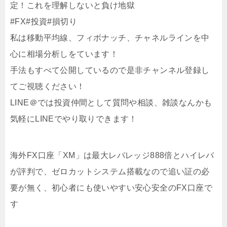
定！これを理解しないと負け地獄
#FX#投資#損切り
私は移動平均線、フィボナッチ、チャネルラインを中
心に相場分析しをています！
手法もすべて公開しているので是非チャンネル登録し
てご視聴ください！
LINE＠では投資仲間として質問や相談、雑談なんかも
気軽にLINEでやり取りできます！
海外FX口座「XM」は最大レバレッジ888倍とハイレバ
が評判で、ゼロカットシステム搭載なので追い証の必
要が無く、初心者にも使いやすい安心安全のFX口座で
す