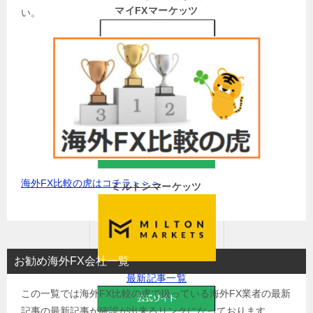
マイFXマーケッツ
い。
最新記事一覧
海外FX比較の虎はコチラ＞＞＞
ミルトンマーケッツ
お勧め海外FX会社一覧
最新記事一覧
この一覧では海外FX比較の虎で扱っている海外FX業者の最新
記事の最新記事が確認が出来るリンクになっております。