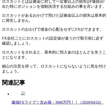
ロスカットとは証拠金に対して一定量以上の損失(評価損)が
出た時にポジションを強制決済する仕組みの事を言います。
ロスカットがあるおかげで預けた証拠金以上の損失は基本的
に発生しません。
ロスカットのおかげで借金の心配をせずにFXができます。
FX会社ごとにロスカットの設定値が違うので取引前に必ず
確認しましょう。
ロスカットをされると、基本的に預入金のほとんどを失うこ
とになります。
細心の注意を持って、ロスカットにならないように気を付け
ましょう。
関連記事
爆損FXライブ！含み損－3000万円！！（2020/04/24）