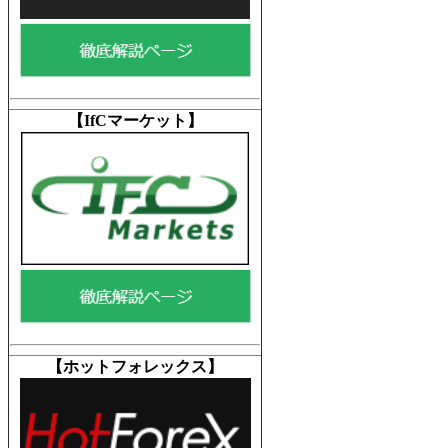
【IfCマーケット
】
【ホットフォレックス
】