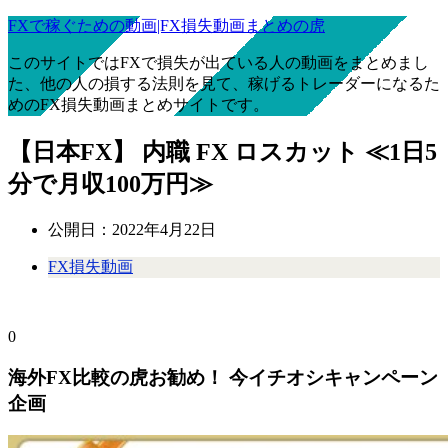
FXで稼ぐための動画|FX損失動画まとめの虎
このサイトではFXで損失が出ている人の動画をまとめまし
た、他の人の損する法則を見て、稼げるトレーダーになるた
めのFX損失動画まとめサイトです。
【日本FX】 内職 FX ロスカット ≪1日5
分で月収100万円≫
公開日：
2022年4月22日
FX損失動画
0
海外FX比較の虎お勧め！ 今イチオシキャンペーン
企画