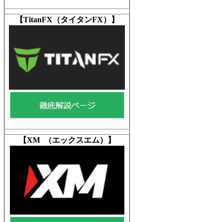
【TitanFX（タイタンFX）
】
【XM （エックスエム）
】