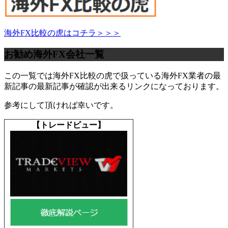
海外FX比較の虎はコチラ＞＞＞
お勧め海外FX会社一覧
この一覧では海外FX比較の虎で扱っている海外FX業者の最
新記事の最新記事が確認が出来るリンクになっております。
参考にして頂ければ幸いです。
【
トレードビュー】