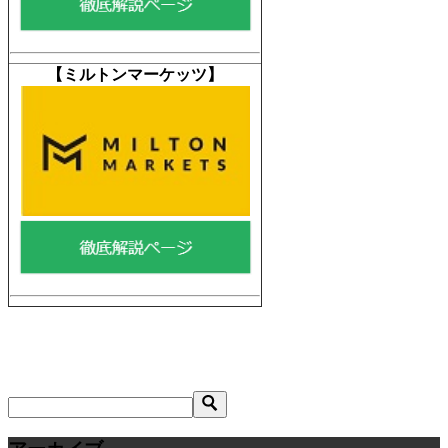
【
ミルトンマーケッツ】