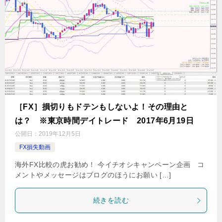
［FX］損切りもドテンもしないよ！その理由と
は？ ※東京時間デイトレード 2017年6月19日
公開日：
2019年12月5日
FX損失動画
海外FX比較の虎お勧め！ 今イチオシキャンペーン企画 コ
メントやメッセージはブログのほうにお願い […]
続きを読む