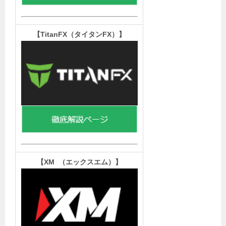
【TitanFX（タイタンFX）
】
【XM （エックスエム）
】