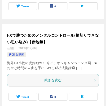
Tweet
0
FXで勝つためのメンタルコントロール(損切りできな
い思い込み)【赤池鎮】
公開日：
2019年12月6日
FX損失動画
海外FX比較の虎お勧め！ 今イチオシキャンペーン企画 ★
お金と時間の自由を手にいれる成功法則講座 […]
続きを読む
Tweet
0