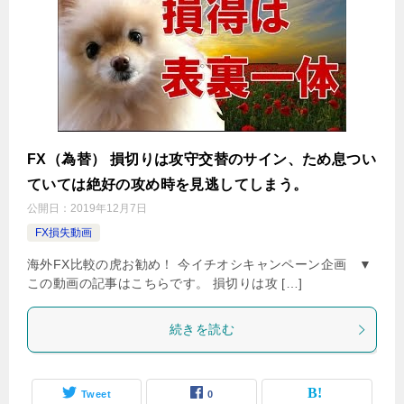
FX（為替） 損切りは攻守交替のサイン、ため息つい
ていては絶好の攻め時を見逃してしまう。
公開日：
2019年12月7日
FX損失動画
海外FX比較の虎お勧め！ 今イチオシキャンペーン企画 ▼
この動画の記事はこちらです。 損切りは攻 […]
続きを読む
Tweet
0