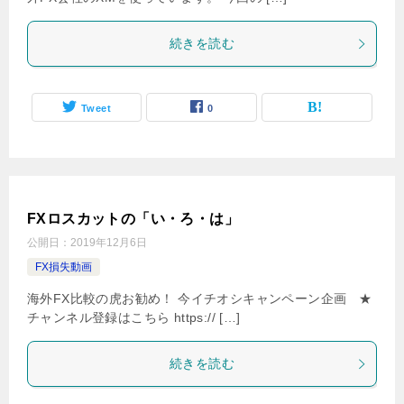
続きを読む
Tweet
0
FXロスカットの「い・ろ・は」
公開日：
2019年12月6日
FX損失動画
海外FX比較の虎お勧め！ 今イチオシキャンペーン企画 ★
チャンネル登録はこちら https:// […]
続きを読む