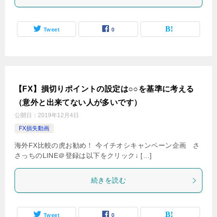
Tweet
0
【FX】損切りポイントの設定は○○を基準に考える
（意外と出来てない人が多いです）
公開日：
2019年12月4日
FX損失動画
海外FX比較の虎お勧め！ 今イチオシキャンペーン企画 さ
さっちのLINE＠登録は以下をクリック↓ […]
続きを読む
Tweet
0