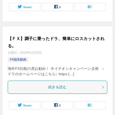
Tweet
0
【ＦＸ】調子に乗ったドラ、簡単にロスカットされ
る。
公開日：
2019年12月5日
FX損失動画
海外FX比較の虎お勧め！ 今イチオシキャンペーン企画 ↓
ドラのホームページはこちら↓ https […]
続きを読む
Tweet
0