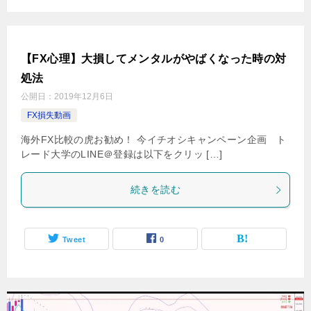
【FX心理】大損してメンタルがやばくなった時の対
処法
公開日：
2019年12月6日
FX損失動画
海外FX比較の虎お勧め！ 今イチオシキャンペーン企画 ト
レード大学のLINE＠登録は以下をクリッ […]
続きを読む
Tweet
0