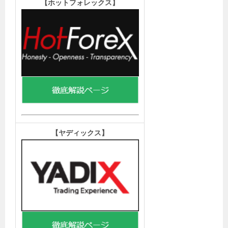
【ホットフォレックス
】
【ヤディックス
】