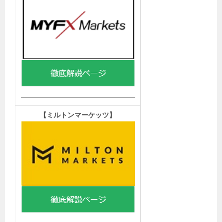
【
ミルトンマーケッツ】