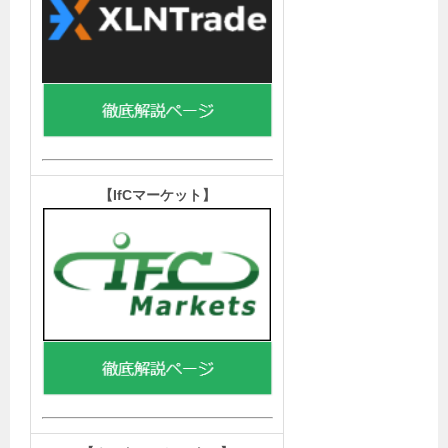
【IfCマーケット
】