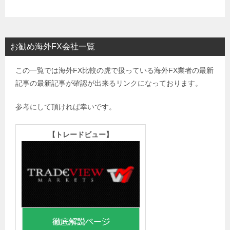
お勧め海外FX会社一覧
この一覧では海外FX比較の虎で扱っている海外FX業者の最新
記事の最新記事が確認が出来るリンクになっております。
参考にして頂ければ幸いです。
【
トレードビュー】