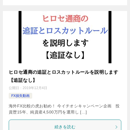
ヒロセ通商の追証とロスカットルールを説明します
【追証なし】
公開日：
2019年12月4日
FX損失動画
海外FX比較の虎お勧め！ 今イチオシキャンペーン企画 投
資歴15年、純資産4,500万円を運用し […]
続きを読む