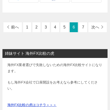
前へ
1
2
3
4
5
6
7
次へ
姉妹サイト 海外FX比較の虎
海外FX業者選びで失敗しないための海外FX比較サイトになり
ます。
もし海外FX会社で口座開設をお考えなら参考にしてくださ
い。
海外FX比較の虎はコチラ＞＞＞