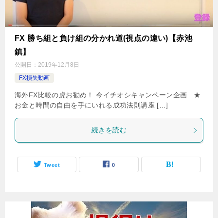
FX 勝ち組と負け組の分かれ道(視点の違い)【赤池
鎮】
公開日：
2019年12月8日
FX損失動画
海外FX比較の虎お勧め！ 今イチオシキャンペーン企画 ★
お金と時間の自由を手にいれる成功法則講座 […]
続きを読む
Tweet
0