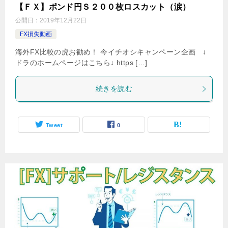
【ＦＸ】ポンド円Ｓ２００枚ロスカット（涙）
公開日：
2019年12月22日
FX損失動画
海外FX比較の虎お勧め！ 今イチオシキャンペーン企画 ↓
ドラのホームページはこちら↓ https […]
続きを読む
Tweet
0