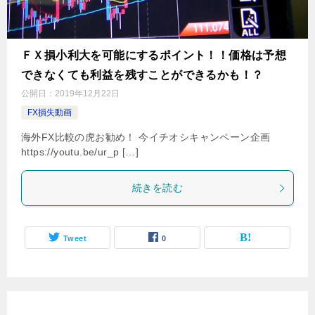
ＦＸ損小利大を可能にするポイント！！価格は予想
できなくても利益を残すことができるかも！？
公開日：
2019年12月22日
FX損失動画
海外FX比較の虎お勧め！ 今イチオシキャンペーン企画
https://youtu.be/ur_p […]
続きを読む
Tweet
0