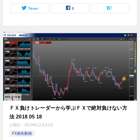
Tweet
0
ＦＸ負けトレーダーから学ぶＦＸで絶対負けない方
法 2018 05 18
公開日：
2019年12月21日
FX損失動画