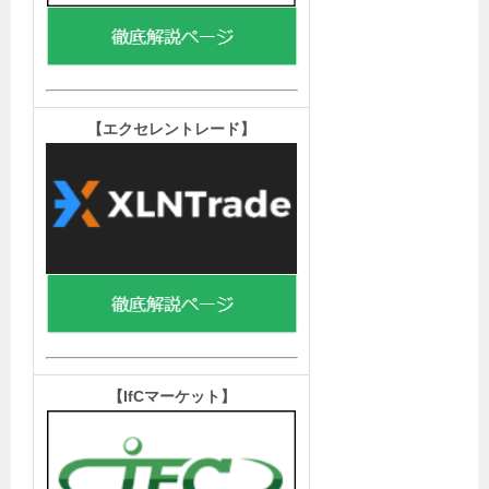
【エクセレントレード
】
【IfCマーケット
】