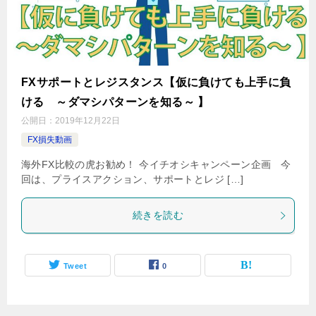
FXサポートとレジスタンス【仮に負けても上手に負
ける ～ダマシパターンを知る～ 】
公開日：
2019年12月22日
FX損失動画
海外FX比較の虎お勧め！ 今イチオシキャンペーン企画 今
回は、プライスアクション、サポートとレジ […]
続きを読む
Tweet
0