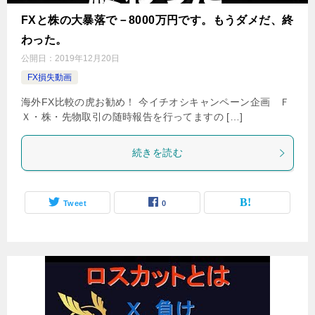
FXと株の大暴落で－8000万円です。もうダメだ、終
わった。
公開日：
2019年12月20日
FX損失動画
海外FX比較の虎お勧め！ 今イチオシキャンペーン企画 Ｆ
Ｘ・株・先物取引の随時報告を行ってますの […]
続きを読む
Tweet
0