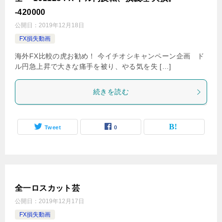
-420000
公開日：
2019年12月18日
FX損失動画
海外FX比較の虎お勧め！ 今イチオシキャンペーン企画 ド
ル円急上昇で大きな痛手を被り、やる気を失 […]
続きを読む
Tweet
0
全一ロスカット芸
公開日：
2019年12月17日
FX損失動画