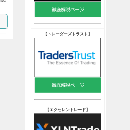
無駄
【トレーダーズトラスト
】
【エクセレントレード
】