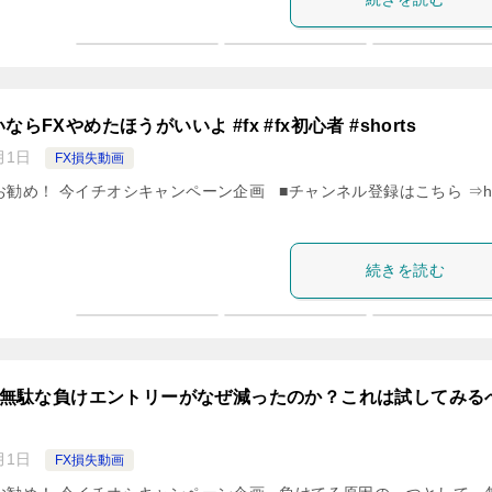
らFXやめたほうがいいよ #fx #fx初心者 #shorts
月1日
FX損失動画
お勧め！ 今イチオシキャンペーン企画 ■チャンネル登録はこちら ⇒ht
続きを読む
】 無駄な負けエントリーがなぜ減ったのか？これは試してみる
月1日
FX損失動画