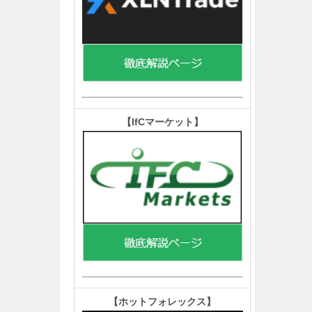
【IfCマーケット
】
【ホットフォレックス
】