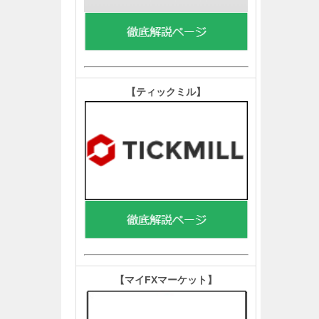
【ティックミル
】
【マイFXマーケット
】