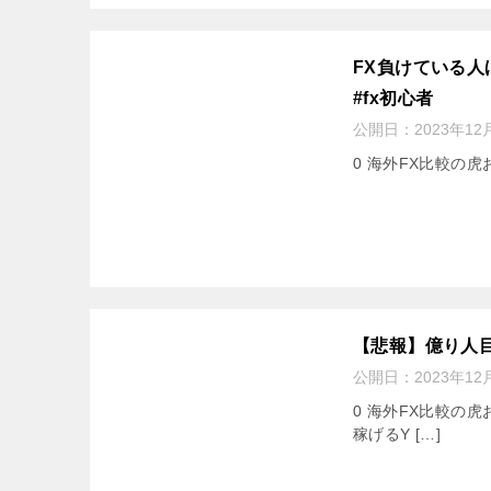
FX負けている人
#fx初心者
公開日：
2023年12
0 海外FX比較の虎お
【悲報】億り人
公開日：
2023年12
0 海外FX比較の
稼げるY […]