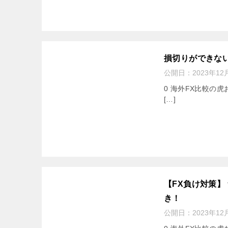
損切りができないな
公開日：
2023年12
0 海外FX比較の虎
[…]
【FX負け対策
き！
公開日：
2023年12