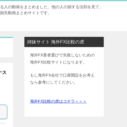
いる人の動画をまとめました、他の人の損する法則を見て、
X損失動画まとめサイトです。
姉妹サイト 海外FX比較の虎
海外FX業者選びで失敗しないための
海外FX比較サイトになります。
#ナス
もし海外FX会社で口座開設をお考え
なら参考にしてください。
海外FX比較の虎はコチラ＞＞＞